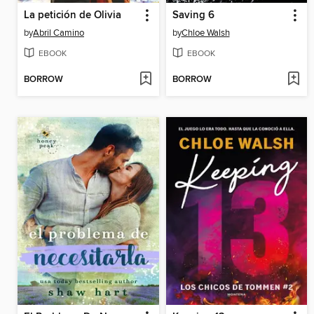
La petición de Olivia
Saving 6
by
Abril Camino
by
Chloe Walsh
EBOOK
EBOOK
BORROW
BORROW